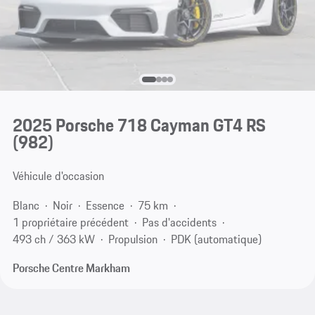
2025 Porsche 718 Cayman GT4 RS
(982)
Véhicule d'occasion
Blanc
Noir
Essence
75 km
1 propriétaire précédent
Pas d'accidents
493 ch / 363 kW
Propulsion
PDK (automatique)
Porsche Centre Markham