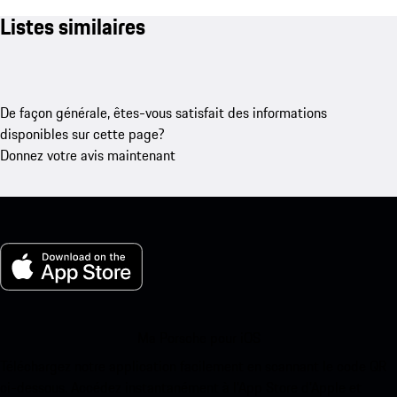
Listes similaires
De façon générale, êtes-vous satisfait des informations
disponibles sur cette page?
Donnez votre avis maintenant
Ma Porsche pour iOS
Téléchargez notre application facilement en scannant le code QR
ci-dessous. Accédez instantanément à l’App Store d’Apple et