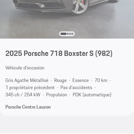
2025 Porsche 718 Boxster S
(982)
Véhicule d'occasion
Gris Agathe Métallisé
Rouge
Essence
70 km
1 propriétaire précédent
Pas d'accidents
345 ch / 254 kW
Propulsion
PDK (automatique)
Porsche Centre Lauzon