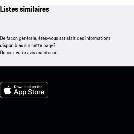
Listes similaires
De façon générale, êtes-vous satisfait des informations
disponibles sur cette page?
Donnez votre avis maintenant
Ma Porsche pour iOS
Téléchargez notre application facilement en scannant le code QR
ci-dessous. Accédez instantanément à l’App Store d’Apple et