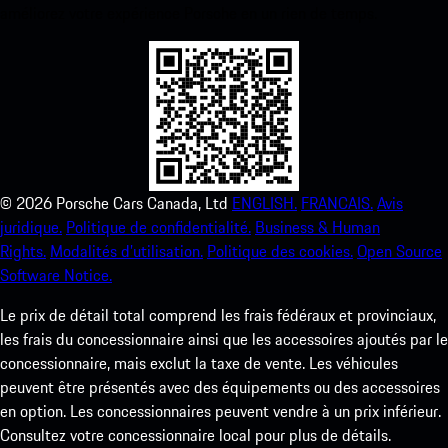
améliorez votre expérience Porsche en un rien de temps.
©
2026
Porsche Cars Canada, Ltd
ENGLISH.
FRANCAIS.
Avis
juridique.
Politique de confidentialité.
Business & Human
Rights.
Modalités d’utilisation.
Politique des cookies.
Open Source
Software Notice.
Le prix de détail total comprend les frais fédéraux et provinciaux,
les frais du concessionnaire ainsi que les accessoires ajoutés par le
concessionnaire, mais exclut la taxe de vente. Les véhicules
peuvent être présentés avec des équipements ou des accessoires
en option. Les concessionnaires peuvent vendre à un prix inférieur.
Consultez votre concessionnaire local pour plus de détails.