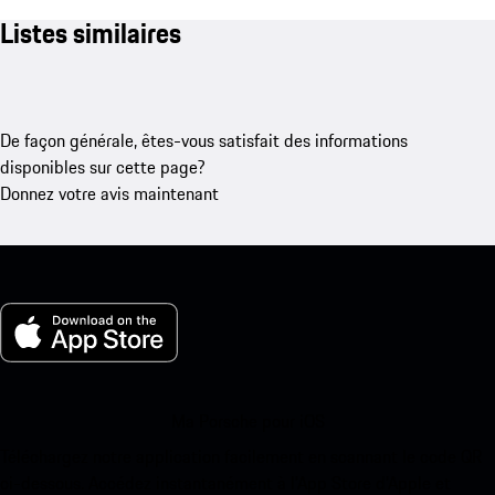
Listes similaires
De façon générale, êtes-vous satisfait des informations
disponibles sur cette page?
Donnez votre avis maintenant
Ma Porsche pour iOS
Téléchargez notre application facilement en scannant le code QR
ci-dessous. Accédez instantanément à l’App Store d’Apple et