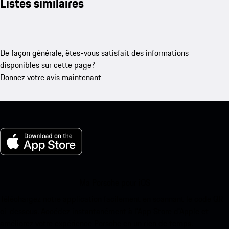
Listes similaires
De façon générale, êtes-vous satisfait des informations
disponibles sur cette page?
Donnez votre avis maintenant
Ma Porsche pour iOS
Téléchargez notre application facilement en scannant le code QR
ci-dessous. Accédez instantanément à l’App Store d’Apple et
améliorez votre expérience Porsche en un rien de temps.