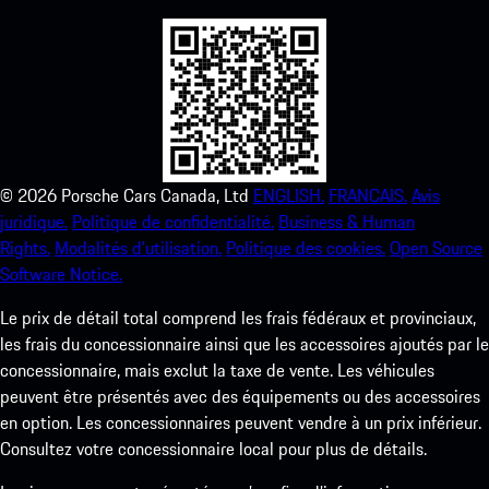
©
2026
Porsche Cars Canada, Ltd
ENGLISH.
FRANCAIS.
Avis
juridique.
Politique de confidentialité.
Business & Human
Rights.
Modalités d’utilisation.
Politique des cookies.
Open Source
Software Notice.
Le prix de détail total comprend les frais fédéraux et provinciaux,
les frais du concessionnaire ainsi que les accessoires ajoutés par le
concessionnaire, mais exclut la taxe de vente. Les véhicules
peuvent être présentés avec des équipements ou des accessoires
en option. Les concessionnaires peuvent vendre à un prix inférieur.
Consultez votre concessionnaire local pour plus de détails.