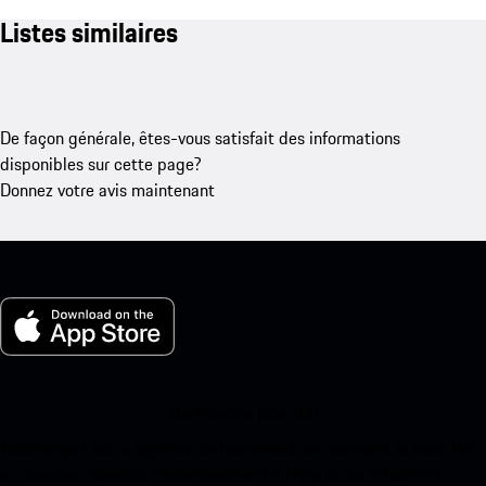
Listes similaires
De façon générale, êtes-vous satisfait des informations
disponibles sur cette page?
Donnez votre avis maintenant
Ma Porsche pour iOS
Téléchargez notre application facilement en scannant le code QR
ci-dessous. Accédez instantanément à l’App Store d’Apple et