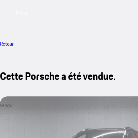
Menu
Retour
Cette Porsche a été vendue.
vendu