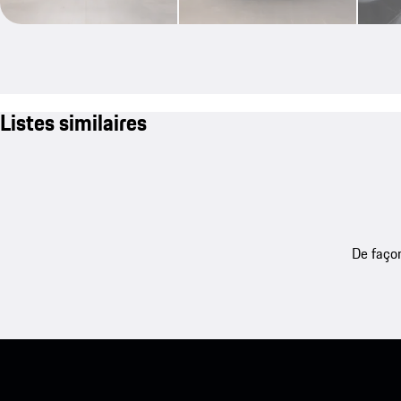
Listes similaires
De façon