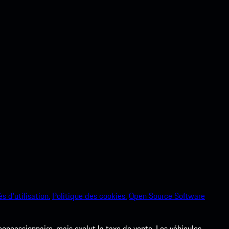
s d’utilisation.
Politique des cookies.
Open Source Software
 concessionnaire, mais exclut la taxe de vente. Les véhicules