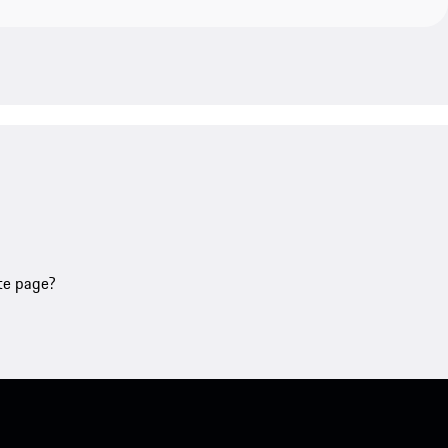
tte page?