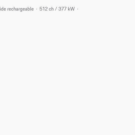
ide rechargeable
512 ch / 377 kW