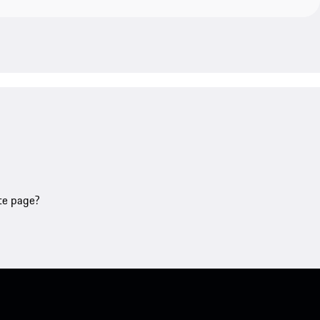
tte page?