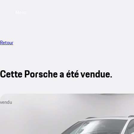
Menu
Retour
Cette Porsche a été vendue.
vendu