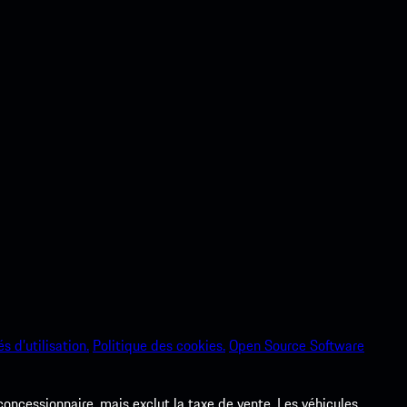
s d’utilisation.
Politique des cookies.
Open Source Software
 concessionnaire, mais exclut la taxe de vente. Les véhicules