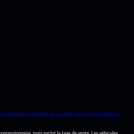
s d’utilisation.
Politique des cookies.
Open Source Software
 concessionnaire, mais exclut la taxe de vente. Les véhicules