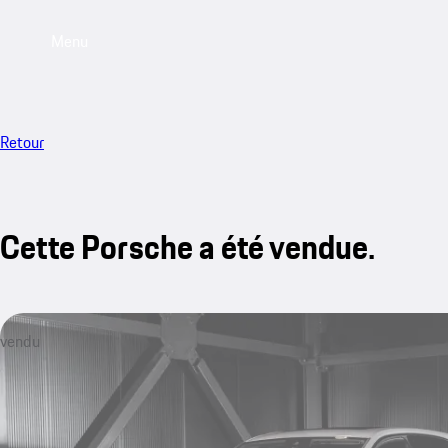
Menu
Retour
Cette Porsche a été vendue.
vendu