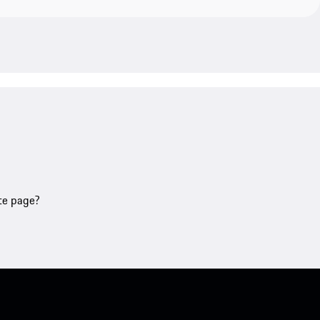
tte page?