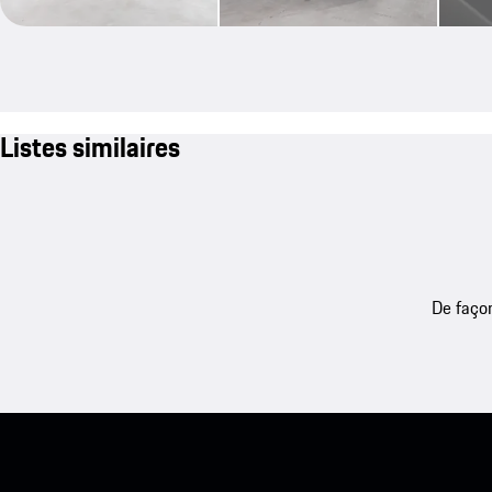
Listes similaires
De façon