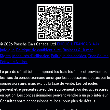
©
2026
Porsche Cars Canada, Ltd
ENGLISH.
FRANCAIS.
Avis
juridique.
Politique de confidentialité.
Business & Human
Rights.
Modalités d’utilisation.
Politique des cookies.
Open Source
Software Notice.
Le prix de détail total comprend les frais fédéraux et provinciaux,
les frais du concessionnaire ainsi que les accessoires ajoutés par le
concessionnaire, mais exclut la taxe de vente. Les véhicules
peuvent être présentés avec des équipements ou des accessoires
en option. Les concessionnaires peuvent vendre à un prix inférieur.
Consultez votre concessionnaire local pour plus de détails.