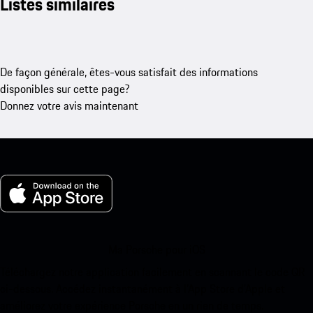
Listes similaires
De façon générale, êtes-vous satisfait des informations
disponibles sur cette page?
Donnez votre avis maintenant
Ma Porsche pour iOS
Téléchargez notre application facilement en scannant le code QR
ci-dessous. Accédez instantanément à l’App Store d’Apple et
améliorez votre expérience Porsche en un rien de temps.