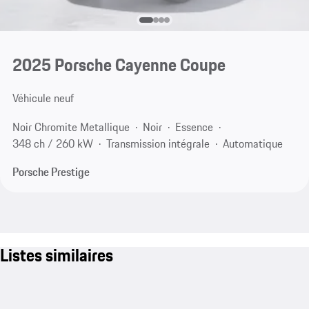
2025 Porsche Cayenne Coupe
Véhicule neuf
Noir Chromite Metallique
Noir
Essence
348 ch / 260 kW
Transmission intégrale
Automatique
Porsche Prestige
Listes similaires