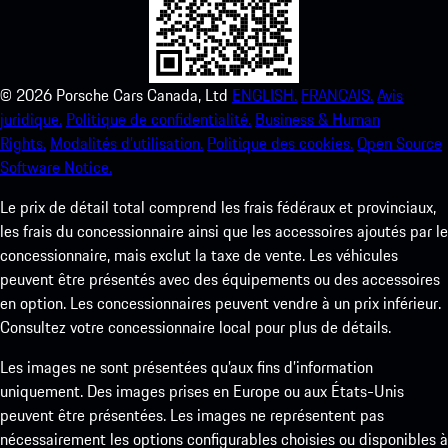
©
2026
Porsche Cars Canada, Ltd
ENGLISH.
FRANCAIS.
Avis
juridique.
Politique de confidentialité.
Business & Human
Rights.
Modalités d’utilisation.
Politique des cookies.
Open Source
Software Notice.
Le prix de détail total comprend les frais fédéraux et provinciaux,
les frais du concessionnaire ainsi que les accessoires ajoutés par le
concessionnaire, mais exclut la taxe de vente. Les véhicules
peuvent être présentés avec des équipements ou des accessoires
en option. Les concessionnaires peuvent vendre à un prix inférieur.
Consultez votre concessionnaire local pour plus de détails.
Les images ne sont présentées qu’aux fins d’information
uniquement. Des images prises en Europe ou aux États-Unis
peuvent être présentées. Les images ne représentent pas
nécessairement les options configurables choisies ou disponibles à