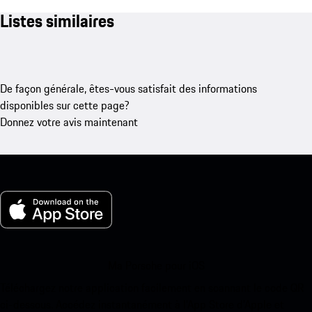
Listes similaires
De façon générale, êtes-vous satisfait des informations
disponibles sur cette page?
Donnez votre avis maintenant
Ma Porsche pour iOS
Téléchargez notre application facilement en scannant le code QR
ci-dessous. Accédez instantanément à l’App Store d’Apple et