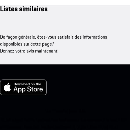
Listes similaires
De façon générale, êtes-vous satisfait des informations
disponibles sur cette page?
Donnez votre avis maintenant
Ma Porsche pour iOS
Téléchargez notre application facilement en scannant le code QR
ci-dessous. Accédez instantanément à l’App Store d’Apple et