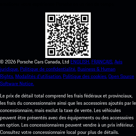
améliorez votre expérience Porsche en un rien de temps.
©
2026
Porsche Cars Canada, Ltd
ENGLISH.
FRANCAIS.
Avis
juridique.
Politique de confidentialité.
Business & Human
Rights.
Modalités d’utilisation.
Politique des cookies.
Open Source
Software Notice.
Le prix de détail total comprend les frais fédéraux et provinciaux,
les frais du concessionnaire ainsi que les accessoires ajoutés par le
concessionnaire, mais exclut la taxe de vente. Les véhicules
peuvent être présentés avec des équipements ou des accessoires
en option. Les concessionnaires peuvent vendre à un prix inférieur.
Consultez votre concessionnaire local pour plus de détails.