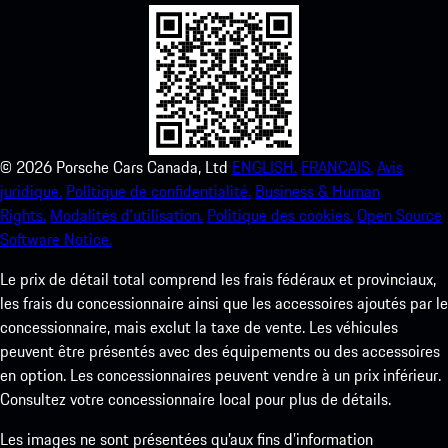
©
2026
Porsche Cars Canada, Ltd
ENGLISH.
FRANCAIS.
Avis
juridique.
Politique de confidentialité.
Business & Human
Rights.
Modalités d’utilisation.
Politique des cookies.
Open Source
Software Notice.
Le prix de détail total comprend les frais fédéraux et provinciaux,
les frais du concessionnaire ainsi que les accessoires ajoutés par le
concessionnaire, mais exclut la taxe de vente. Les véhicules
peuvent être présentés avec des équipements ou des accessoires
en option. Les concessionnaires peuvent vendre à un prix inférieur.
Consultez votre concessionnaire local pour plus de détails.
Les images ne sont présentées qu’aux fins d’information