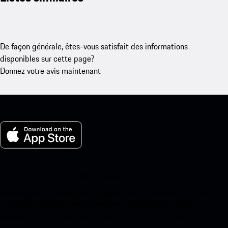
De façon générale, êtes-vous satisfait des informations
disponibles sur cette page?
Donnez votre avis maintenant
Ma Porsche pour iOS
Téléchargez notre application facilement en scannant le code QR
ci-dessous. Accédez instantanément à l’App Store d’Apple et
améliorez votre expérience Porsche en un rien de temps.