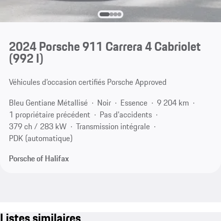
2024 Porsche 911 Carrera 4 Cabriolet
(992 I)
Véhicules d’occasion certifiés Porsche Approved
Bleu Gentiane Métallisé
Noir
Essence
9 204 km
1 propriétaire précédent
Pas d'accidents
379 ch / 283 kW
Transmission intégrale
PDK (automatique)
Porsche of Halifax
Listes similaires