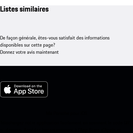
Listes similaires
De façon générale, êtes-vous satisfait des informations
disponibles sur cette page?
Donnez votre avis maintenant
Ma Porsche pour iOS
Téléchargez notre application facilement en scannant le code QR
ci-dessous. Accédez instantanément à l’App Store d’Apple et