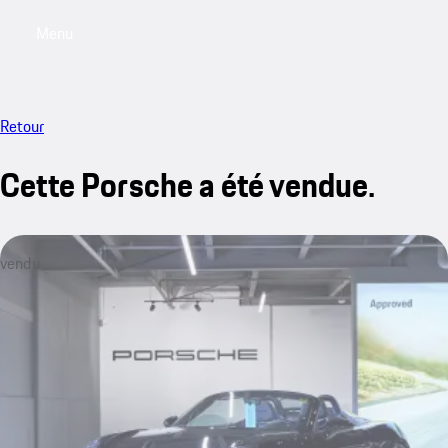
Menu
My saved searches, 0 searches saved
My sa
Retour
Cette Porsche a été vendue.
vendu