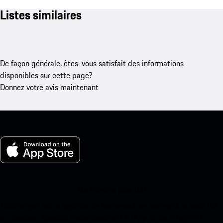
Listes similaires
De façon générale, êtes-vous satisfait des informations
disponibles sur cette page?
Donnez votre avis maintenant
Ma Porsche pour iOS
Téléchargez notre application facilement en scannant le code QR
ci-dessous. Accédez instantanément à l’App Store d’Apple et