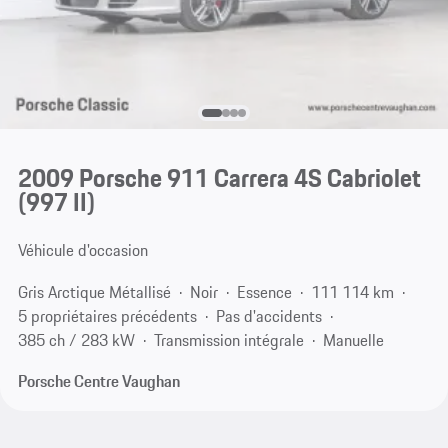
2009 Porsche 911 Carrera 4S Cabriolet
(997 II)
Véhicule d'occasion
Gris Arctique Métallisé
Noir
Essence
111 114 km
5 propriétaires précédents
Pas d'accidents
385 ch / 283 kW
Transmission intégrale
Manuelle
Porsche Centre Vaughan