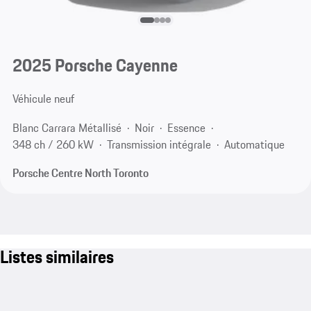
2025 Porsche Cayenne
Véhicule neuf
Blanc Carrara Métallisé
Noir
Essence
348 ch / 260 kW
Transmission intégrale
Automatique
Porsche Centre North Toronto
Listes similaires