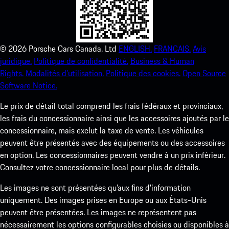
©
2026
Porsche Cars Canada, Ltd
ENGLISH.
FRANCAIS.
Avis
juridique.
Politique de confidentialité.
Business & Human
Rights.
Modalités d’utilisation.
Politique des cookies.
Open Source
Software Notice.
Le prix de détail total comprend les frais fédéraux et provinciaux,
les frais du concessionnaire ainsi que les accessoires ajoutés par le
concessionnaire, mais exclut la taxe de vente. Les véhicules
peuvent être présentés avec des équipements ou des accessoires
en option. Les concessionnaires peuvent vendre à un prix inférieur.
Consultez votre concessionnaire local pour plus de détails.
Les images ne sont présentées qu’aux fins d’information
uniquement. Des images prises en Europe ou aux États-Unis
peuvent être présentées. Les images ne représentent pas
nécessairement les options configurables choisies ou disponibles à