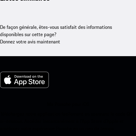
De façon générale, êtes-vous satisfait des informations
disponibles sur cette page?
Donnez votre avis maintenant
Ma Porsche pour iOS
Téléchargez notre application facilement en scannant le code QR
ci-dessous. Accédez instantanément à l’App Store d’Apple et
améliorez votre expérience Porsche en un rien de temps.