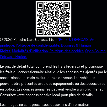
©
2026
Porsche Cars Canada, Ltd
ENGLISH.
FRANCAIS.
Avis
juridique.
Politique de confidentialité.
Business & Human
Rights.
Modalités d’utilisation.
Politique des cookies.
Open Source
Software Notice.
Le prix de détail total comprend les frais fédéraux et provinciaux,
les frais du concessionnaire ainsi que les accessoires ajoutés par le
concessionnaire, mais exclut la taxe de vente. Les véhicules
peuvent être présentés avec des équipements ou des accessoires
en option. Les concessionnaires peuvent vendre à un prix inférieur.
Consultez votre concessionnaire local pour plus de détails.
Les images ne sont présentées qu’aux fins d’information