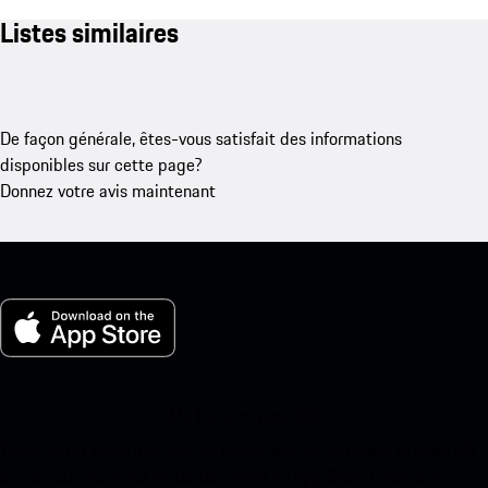
Listes similaires
De façon générale, êtes-vous satisfait des informations
disponibles sur cette page?
Donnez votre avis maintenant
Ma Porsche pour iOS
Téléchargez notre application facilement en scannant le code QR
ci-dessous. Accédez instantanément à l’App Store d’Apple et