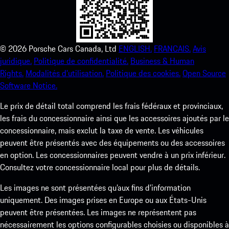
©
2026
Porsche Cars Canada, Ltd
ENGLISH.
FRANCAIS.
Avis
juridique.
Politique de confidentialité.
Business & Human
Rights.
Modalités d’utilisation.
Politique des cookies.
Open Source
Software Notice.
Le prix de détail total comprend les frais fédéraux et provinciaux,
les frais du concessionnaire ainsi que les accessoires ajoutés par le
concessionnaire, mais exclut la taxe de vente. Les véhicules
peuvent être présentés avec des équipements ou des accessoires
en option. Les concessionnaires peuvent vendre à un prix inférieur.
Consultez votre concessionnaire local pour plus de détails.
Les images ne sont présentées qu’aux fins d’information
uniquement. Des images prises en Europe ou aux États-Unis
peuvent être présentées. Les images ne représentent pas
nécessairement les options configurables choisies ou disponibles à