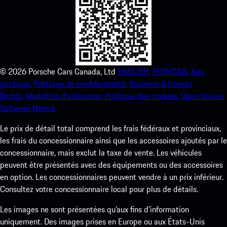
©
2026
Porsche Cars Canada, Ltd
ENGLISH.
FRANCAIS.
Avis
juridique.
Politique de confidentialité.
Business & Human
Rights.
Modalités d’utilisation.
Politique des cookies.
Open Source
Software Notice.
Le prix de détail total comprend les frais fédéraux et provinciaux,
les frais du concessionnaire ainsi que les accessoires ajoutés par le
concessionnaire, mais exclut la taxe de vente. Les véhicules
peuvent être présentés avec des équipements ou des accessoires
en option. Les concessionnaires peuvent vendre à un prix inférieur.
Consultez votre concessionnaire local pour plus de détails.
Les images ne sont présentées qu’aux fins d’information
uniquement. Des images prises en Europe ou aux États-Unis