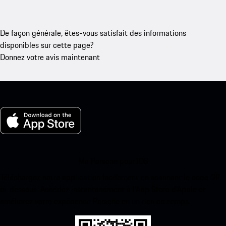
De façon générale, êtes-vous satisfait des informations
disponibles sur cette page?
Donnez votre avis maintenant
Ma Porsche pour iOS
Téléchargez notre application facilement en scannant le code QR
ci-dessous. Accédez instantanément à l’App Store d’Apple et
améliorez votre expérience Porsche en un rien de temps.