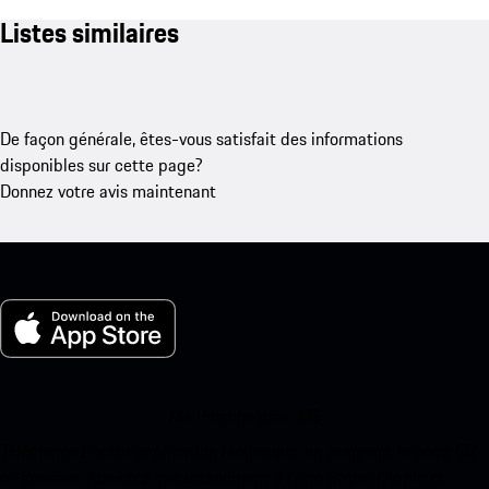
Listes similaires
De façon générale, êtes-vous satisfait des informations
disponibles sur cette page?
Donnez votre avis maintenant
Ma Porsche pour iOS
Téléchargez notre application facilement en scannant le code QR
ci-dessous. Accédez instantanément à l’App Store d’Apple et