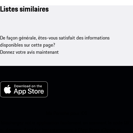
Listes similaires
De façon générale, êtes-vous satisfait des informations
disponibles sur cette page?
Donnez votre avis maintenant
Ma Porsche pour iOS
Téléchargez notre application facilement en scannant le code QR
ci-dessous. Accédez instantanément à l’App Store d’Apple et