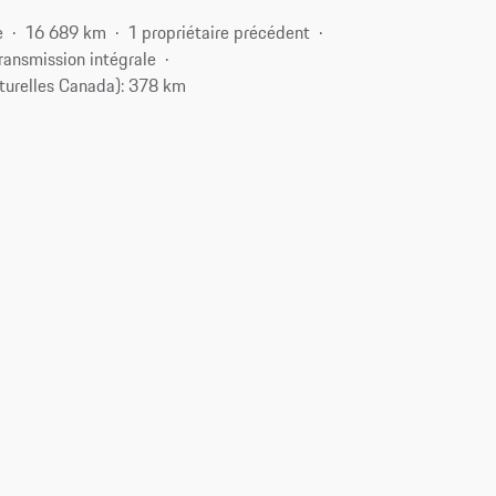
e
16 689 km
1 propriétaire précédent
ransmission intégrale
turelles Canada): 378 km