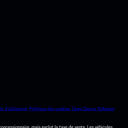
s d’utilisation.
Politique des cookies.
Open Source Software
 concessionnaire, mais exclut la taxe de vente. Les véhicules