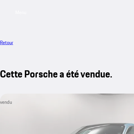
Menu
Retour
Cette Porsche a été vendue.
vendu