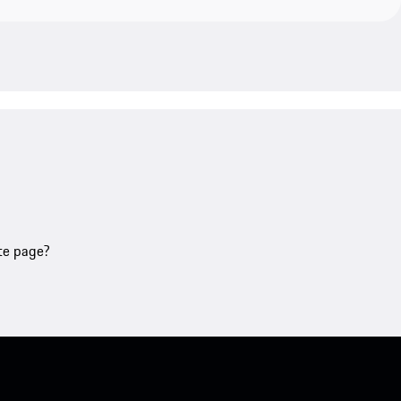
tte page?