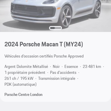
2024 Porsche Macan T (MY24)
Véhicules d’occasion certifiés Porsche Approved
Argent Dolomite Métallisé
Noir
Essence
23 481 km
1 propriétaire précédent
Pas d'accidents
261 ch / 195 kW
Transmission intégrale
PDK (automatique)
Porsche Centre London