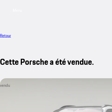
Menu
Retour
Cette Porsche a été vendue.
vendu