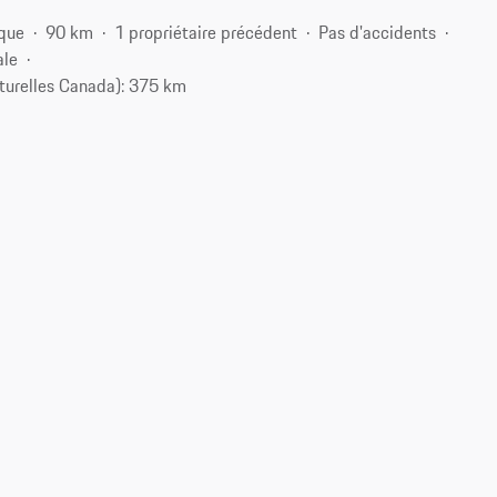
ique
90 km
1 propriétaire précédent
Pas d'accidents
ale
turelles Canada): 375 km