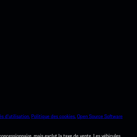
s d’utilisation.
Politique des cookies.
Open Source Software
 concessionnaire, mais exclut la taxe de vente. Les véhicules