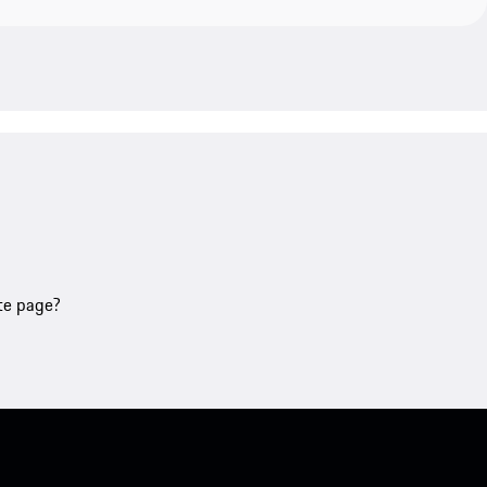
tte page?