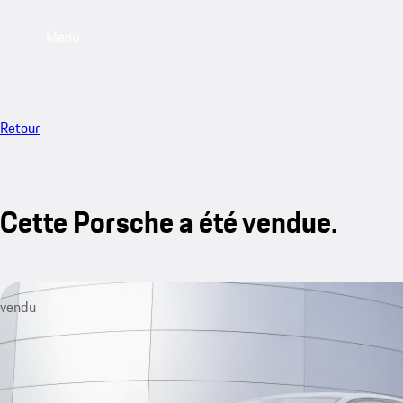
Menu
Retour
Cette Porsche a été vendue.
vendu