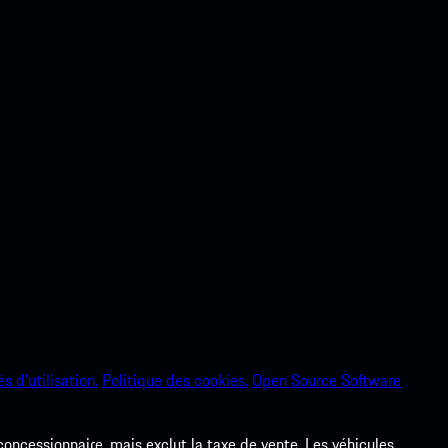
s d’utilisation.
Politique des cookies.
Open Source Software
 concessionnaire, mais exclut la taxe de vente. Les véhicules