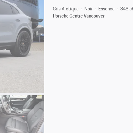
Gris Arctique
Noir
Essence
348 c
Porsche Centre Vancouver