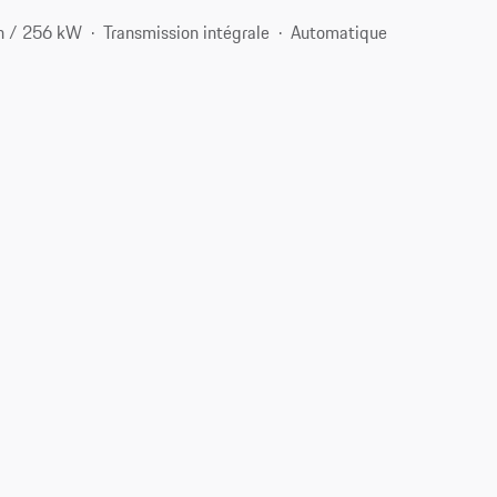
h / 256 kW
Transmission intégrale
Automatique