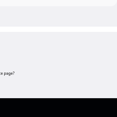
tte page?