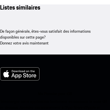
Listes similaires
De façon générale, êtes-vous satisfait des informations
disponibles sur cette page?
Donnez votre avis maintenant
Ma Porsche pour iOS
Téléchargez notre application facilement en scannant le code QR
ci-dessous. Accédez instantanément à l’App Store d’Apple et