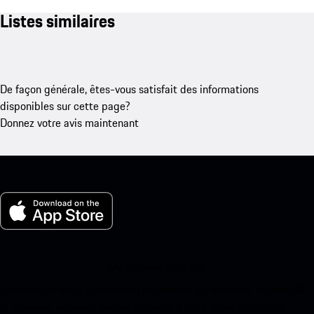
Listes similaires
De façon générale, êtes-vous satisfait des informations
disponibles sur cette page?
Donnez votre avis maintenant
Ma Porsche pour iOS
Téléchargez notre application facilement en scannant le code QR
ci-dessous. Accédez instantanément à l’App Store d’Apple et