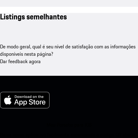
Listings semelhantes
De modo geral, qual é seu nível de satisfação com as informações
disponíveis nesta página?
Dar feedback agora
Meu Porsche para iOS
Baixe nosso aplicativo facilmente escaneando o código QR abaixo.