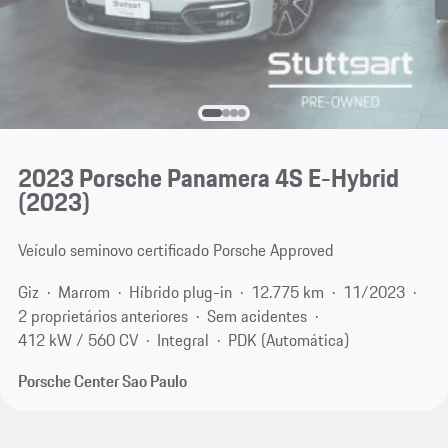
2023 Porsche Panamera 4S E-Hybrid
(2023)
Veículo seminovo certificado Porsche Approved
Giz
Marrom
Híbrido plug-in
12.775 km
11/2023
2 proprietários anteriores
Sem acidentes
412 kW / 560 CV
Integral
PDK (Automática)
Porsche Center Sao Paulo