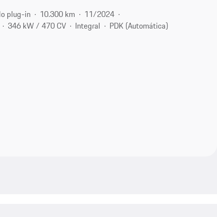
do plug-in
10.300 km
11/2024
346 kW / 470 CV
Integral
PDK (Automática)