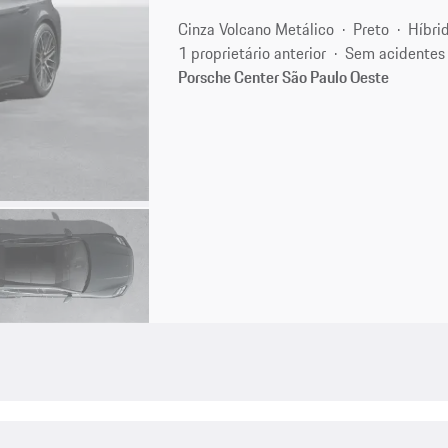
Cinza Volcano Metálico
Preto
Híbri
1 proprietário anterior
Sem acidentes
Porsche Center São Paulo Oeste