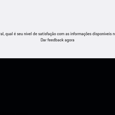
l, qual é seu nível de satisfação com as informações disponíveis 
Dar feedback agora
. Obtenha acesso