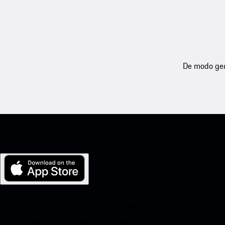
De modo gera
Meu Porsche para iOS
Baixe nosso aplicativo facilmente escaneando o código QR abaixo