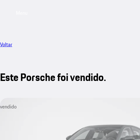
Menu
Voltar
Este Porsche foi vendido.
vendido