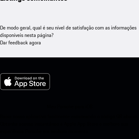
De modo geral, qual é seu nível de satisfação com as informações
disponíveis nesta página?
Dar feedback agora
Meu Porsche para iOS
Baixe nosso aplicativo facilmente escaneando o código QR abaixo.
Obtenha acesso instantâneo à Apple App Store e melhore sua
experiência Porsche em nenhum momento.