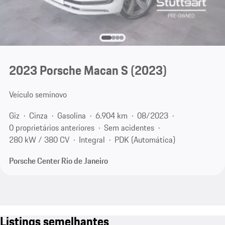
2023 Porsche Macan S (2023)
Veículo seminovo
Giz
Cinza
Gasolina
6.904 km
08/2023
0 proprietários anteriores
Sem acidentes
280 kW / 380 CV
Integral
PDK (Automática)
Porsche Center Rio de Janeiro
Listings semelhantes