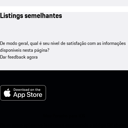
Listings semelhantes
De modo geral, qual é seu nível de satisfação com as informações
disponíveis nesta página?
Dar feedback agora
Meu Porsche para iOS
Baixe nosso aplicativo facilmente escaneando o código QR abaixo.