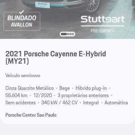
2021 Porsche Cayenne E-Hybrid
(MY21)
Veículo seminovo
Cinza Quarzite Metálico
Bege
Híbrido plug-in
55.604 km
12/2020
3 proprietários anteriores
Sem acidentes
340 kW / 462 CV
Integral
Automática
Porsche Center Sao Paulo