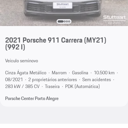
2021 Porsche 911 Carrera (MY21)
(992 I)
Veículo seminovo
Cinza Ágata Metálico
Marrom
Gasolina
10.500 km
08/2021
2 proprietários anteriores
Sem acidentes
283 kW / 385 CV
Traseira
PDK (Automática)
Porsche Center Porto Alegre