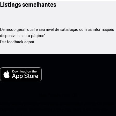
Listings semelhantes
De modo geral, qual é seu nível de satisfação com as informações
disponíveis nesta página?
Dar feedback agora
Meu Porsche para iOS
Baixe nosso aplicativo facilmente escaneando o código QR abaixo.
Obtenha acesso instantâneo à Apple App Store e melhore sua
experiência Porsche em nenhum momento.