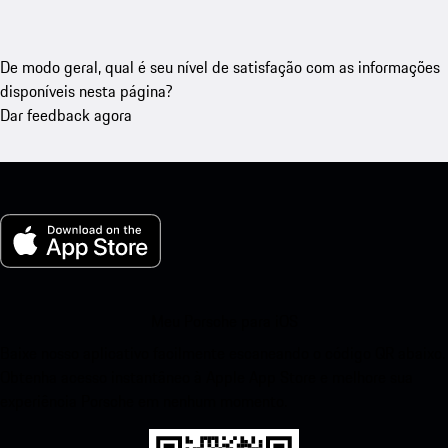
De modo geral, qual é seu nível de satisfação com as informações
disponíveis nesta página?
Dar feedback agora
Meu Porsche para iOS
Baixe nosso aplicativo facilmente escaneando o código QR abaixo.
Obtenha acesso instantâneo à Apple App Store e melhore sua
experiência Porsche em nenhum momento.