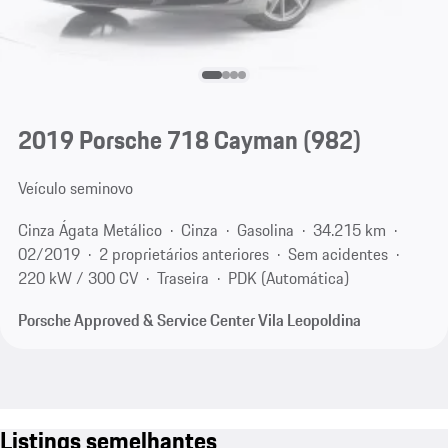
2019 Porsche 718 Cayman
(982)
Veículo seminovo
Cinza Ágata Metálico
Cinza
Gasolina
34.215 km
02/2019
2 proprietários anteriores
Sem acidentes
220 kW / 300 CV
Traseira
PDK (Automática)
Porsche Approved & Service Center Vila Leopoldina
Listings semelhantes