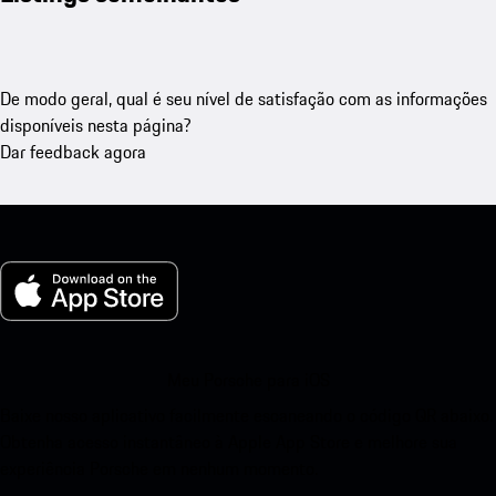
De modo geral, qual é seu nível de satisfação com as informações
disponíveis nesta página?
Dar feedback agora
Meu Porsche para iOS
Baixe nosso aplicativo facilmente escaneando o código QR abaixo.
Obtenha acesso instantâneo à Apple App Store e melhore sua
experiência Porsche em nenhum momento.