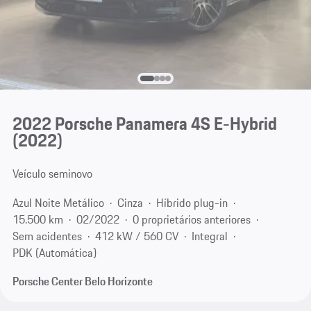
2022 Porsche Panamera 4S E-Hybrid
(2022)
Veículo seminovo
Azul Noite Metálico
Cinza
Híbrido plug-in
15.500 km
02/2022
0 proprietários anteriores
Sem acidentes
412 kW / 560 CV
Integral
PDK (Automática)
Porsche Center Belo Horizonte