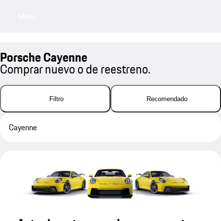
Menú
My sa
Porsche Cayenne
Comprar nuevo o de reestreno.
Filtro
Recomendado
Cayenne