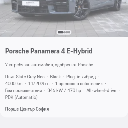
Porsche Panamera 4 E-Hybrid
Употребяван автомобил, одобрен от Porsche
Цвят Slate Grey Neo
Black
Plug-in хибрид
4000 km
11/2025 г.
1 предишен собственик
Без произшествия
346 kW / 470 hp
All-wheel-drive
PDK (Automatic)
Порше Център София