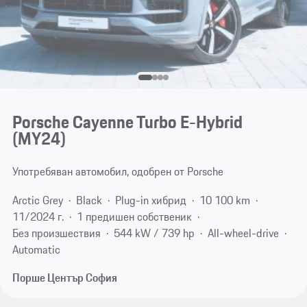
Porsche Cayenne Turbo E-Hybrid
(MY24)
Употребяван автомобил, одобрен от Porsche
Arctic Grey
Black
Plug-in хибрид
10 100 km
11/2024 г.
1 предишен собственик
Без произшествия
544 kW / 739 hp
All-wheel-drive
Automatic
Порше Център София