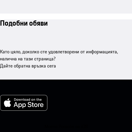
Подобни обяви
Като цяло, доколко сте удовлетворени от информацията,
налична на тази страница?
Дайте обратна връзка сега
Моето Porsche за iOS