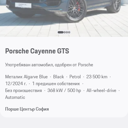
Porsche Cayenne GTS
Употребяван автомобил, одобрен от Porsche
Металик Algarve Blue
Black
Petrol
23 500 km
12/2024 г.
1 предишен собственик
Без произшествия
368 kW / 500 hp
All-wheel-drive
Automatic
Порше Център София