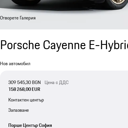
Отворете Галерия
Porsche Cayenne E-Hybri
Нов автомобил
309 545,30 BGN
Цена с ДДС
158 268,00 EUR
Контактен център
Запазване
Порше Център София