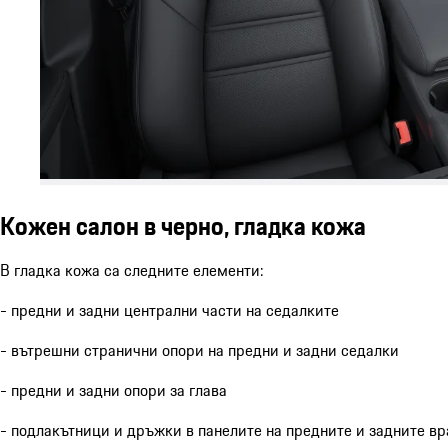
Кожен салон в черно, гладка кожа
В гладка кожа са следните елементи:
- предни и задни централни части на седалките
- вътрешни странични опори на предни и задни седалки
- предни и задни опори за глава
- подлакътници и дръжки в панелите на предните и задните вр