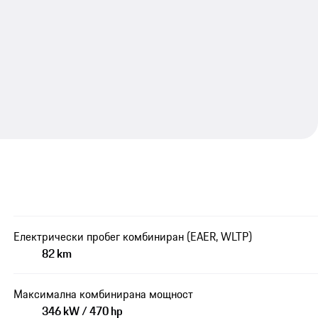
Електрически пробег комбиниран (EAER, WLTP)
82 km
Максимална комбинирана мощност
346 kW / 470 hp