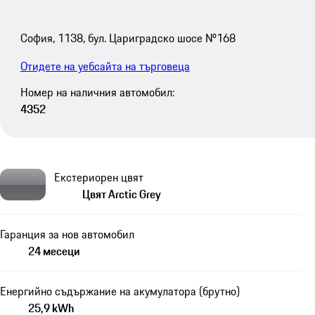
София, 1138, бул. Цариградско шосе №168
Отидете на уебсайта на търговеца
Номер на наличния автомобил:
4352
Екстериорен цвят
Цвят Arctic Grey
Гаранция за нов автомобил
24 месеци
Енергийно съдържание на акумулатора (брутно)
25,9 kWh