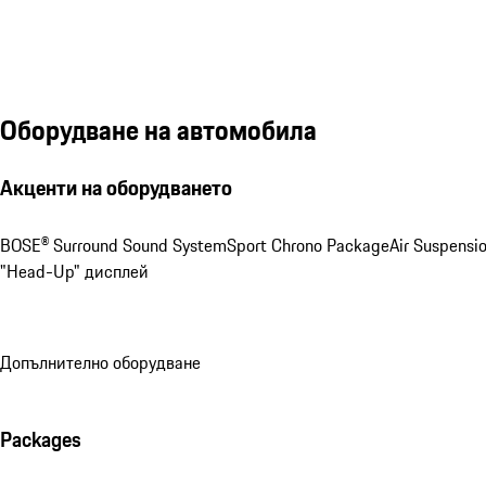
Оборудване на автомобила
Акценти на оборудването
BOSE® Surround Sound System
Sport Chrono Package
Air Suspensi
"Head-Up" дисплей
Допълнително оборудване
Packages