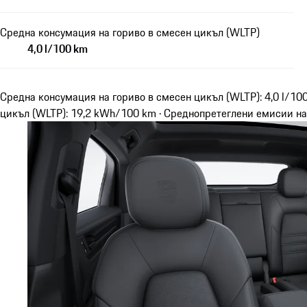
Средна консумация на гориво в смесен цикъл (WLTP)
4,0 l/100 km
Средна консумация на гориво в смесен цикъл (WLTP): 4,0 l/10
цикъл (WLTP): 19,2 kWh/100 km · Среднопретеглени емисии на