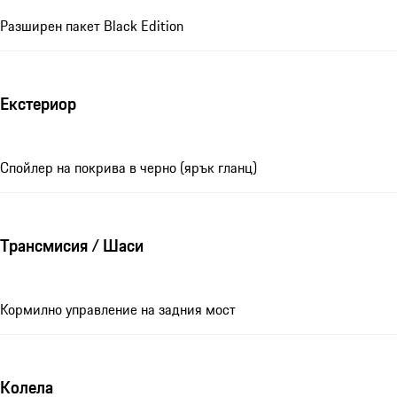
Разширен пакет Black Edition
Екстериор
Спойлер на покрива в черно (ярък гланц)
Трансмисия / Шаси
Кормилно управление на задния мост
Колела