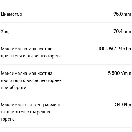
Диаметър
95,0 mm
Ход
70,4 mm
Максимална мощност на
180 kW / 245 hp
двигателя с вътрешно горене
Максимална мощност на
5 500 r/min
двигателя с вътрешно горене
при обороти
Максимален въртящ момент
343 Nm
на двигател с вътрешно
горене