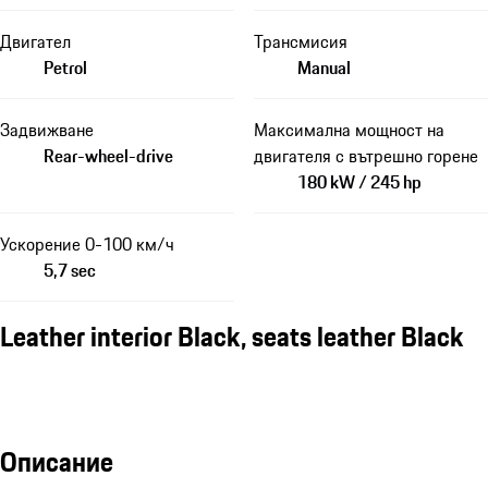
Двигател
Трансмисия
Petrol
Manual
Задвижване
Максимална мощност на
Rear-wheel-drive
двигателя с вътрешно горене
180 kW / 245 hp
Ускорение 0-100 км/ч
5,7 sec
Leather interior Black, seats leather Black
Описание