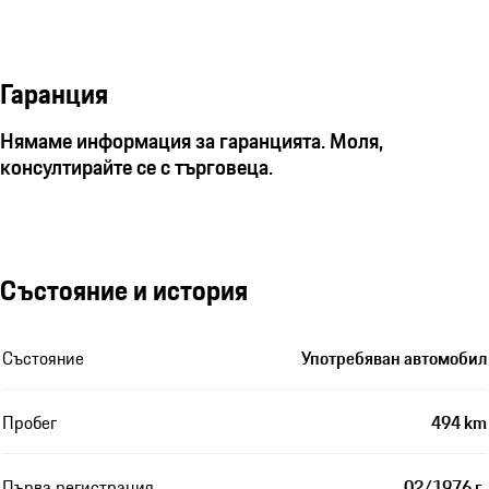
Гаранция
Нямаме информация за гаранцията. Моля,
консултирайте се с търговеца.
Състояние и история
Състояние
Употребяван автомобил
Пробег
494 km
Първа регистрация
02/1976 г.