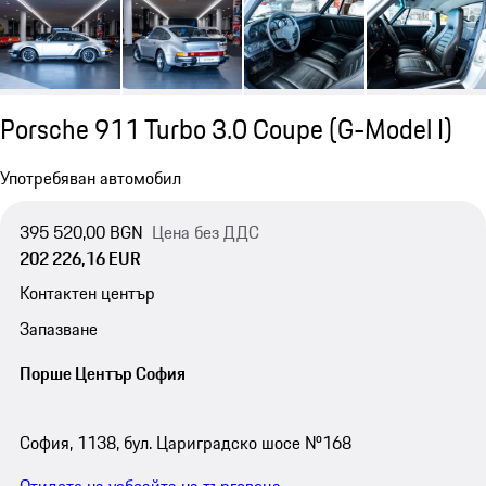
Porsche 911 Turbo 3.0 Coupe
(G-Model I)
Употребяван автомобил
395 520,00 BGN
Цена без ДДС
202 226,16 EUR
Контактен център
Запазване
Порше Център София
София, 1138, бул. Цариградско шосе №168