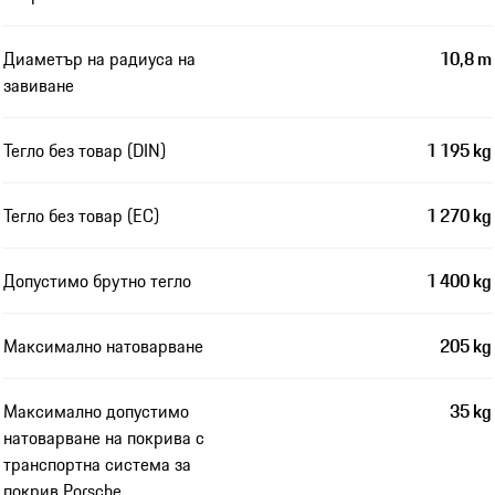
Диаметър на радиуса на
10,8 m
завиване
Тегло без товар (DIN)
1 195 kg
Тегло без товар (EC)
1 270 kg
Допустимо брутно тегло
1 400 kg
Максимално натоварване
205 kg
Максимално допустимо
35 kg
натоварване на покрива с
транспортна система за
покрив Porsche