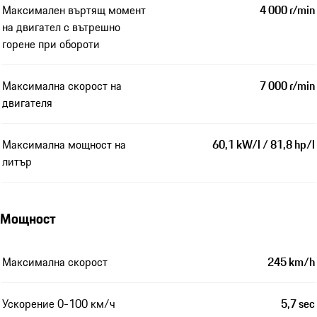
Максимален въртящ момент
4 000 r/min
на двигател с вътрешно
горене при обороти
Максимална скорост на
7 000 r/min
двигателя
Максимална мощност на
60,1 kW/l / 81,8 hp/l
литър
Мощност
Максимална скорост
245 km/h
Ускорение 0-100 км/ч
5,7 sec