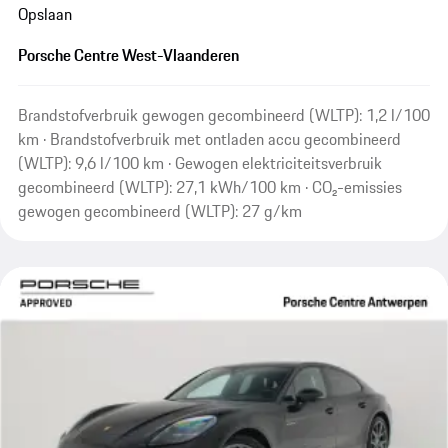
Opslaan
Porsche Centre West-Vlaanderen
Brandstofverbruik gewogen gecombineerd (WLTP): 1,2 l/100
km · Brandstofverbruik met ontladen accu gecombineerd
(WLTP): 9,6 l/100 km · Gewogen elektriciteitsverbruik
gecombineerd (WLTP): 27,1 kWh/100 km · CO₂-emissies
gewogen gecombineerd (WLTP): 27 g/km