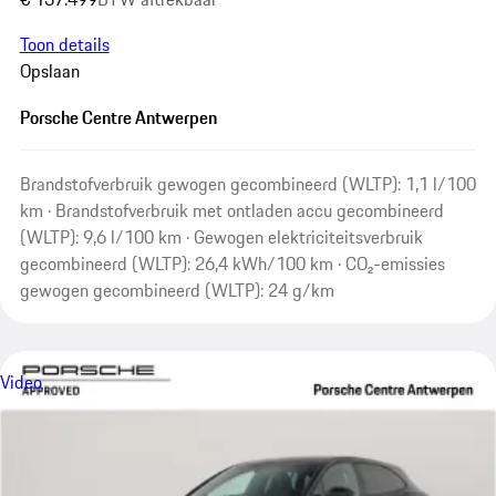
Toon details
Opslaan
Porsche Centre Antwerpen
Brandstofverbruik gewogen gecombineerd (WLTP): 1,1 l/100
km · Brandstofverbruik met ontladen accu gecombineerd
(WLTP): 9,6 l/100 km · Gewogen elektriciteitsverbruik
gecombineerd (WLTP): 26,4 kWh/100 km · CO₂-emissies
gewogen gecombineerd (WLTP): 24 g/km
Video