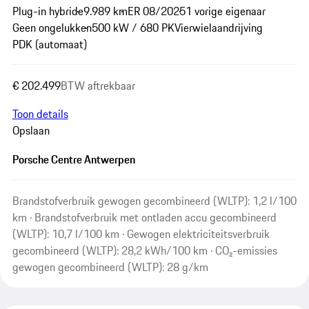
Plug-in hybride
9.989 km
ER 08/2025
1 vorige eigenaar
Geen ongelukken
500 kW / 680 PK
Vierwielaandrijving
PDK (automaat)
€ 202.499
BTW aftrekbaar
Toon details
Opslaan
Porsche Centre Antwerpen
Brandstofverbruik gewogen gecombineerd (WLTP): 1,2 l/100
km · Brandstofverbruik met ontladen accu gecombineerd
(WLTP): 10,7 l/100 km · Gewogen elektriciteitsverbruik
gecombineerd (WLTP): 28,2 kWh/100 km · CO₂-emissies
gewogen gecombineerd (WLTP): 28 g/km