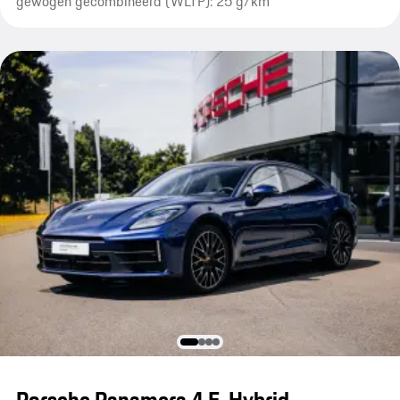
gewogen gecombineerd (WLTP): 25 g/km