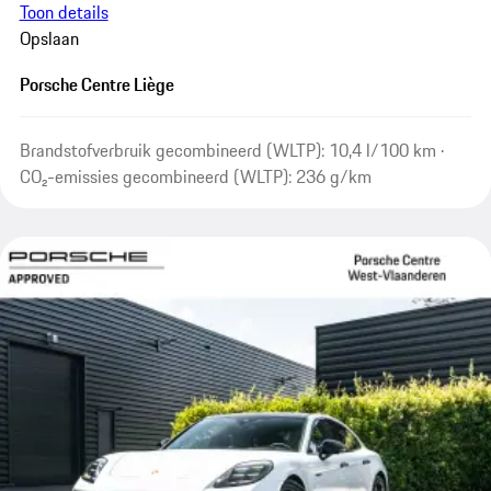
Toon details
Opslaan
Porsche Centre Liège
Brandstofverbruik gecombineerd (WLTP): 10,4 l/100 km ·
CO₂-emissies gecombineerd (WLTP): 236 g/km