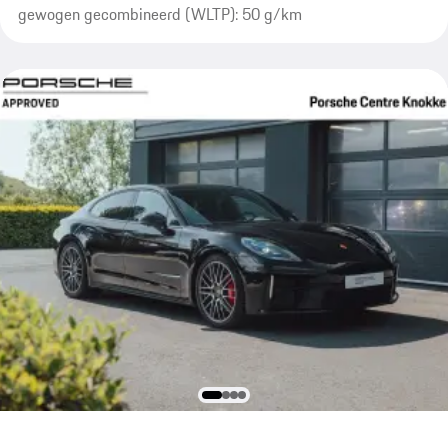
gewogen gecombineerd (WLTP): 50 g/km