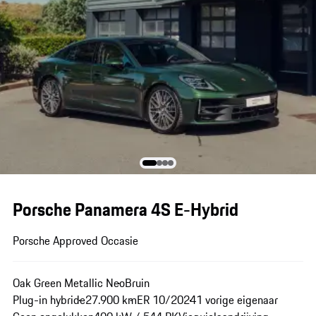
Porsche Panamera 4S E-Hybrid
Porsche Approved Occasie
Oak Green Metallic Neo
Bruin
Plug-in hybride
27.900 km
ER 10/2024
1 vorige eigenaar