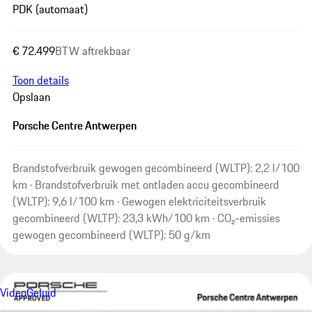
PDK (automaat)
€ 72.499
BTW aftrekbaar
Toon details
Opslaan
Porsche Centre Antwerpen
Brandstofverbruik gewogen gecombineerd (WLTP): 2,2 l/100
km · Brandstofverbruik met ontladen accu gecombineerd
(WLTP): 9,6 l/100 km · Gewogen elektriciteitsverbruik
gecombineerd (WLTP): 23,3 kWh/100 km · CO₂-emissies
gewogen gecombineerd (WLTP): 50 g/km
Video
Geluid