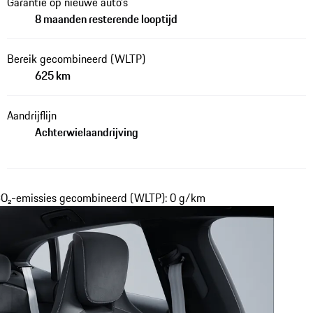
Garantie op nieuwe auto's
8 maanden resterende looptijd
Bereik gecombineerd (WLTP)
625 km
Aandrijflijn
Achterwielaandrijving
 CO₂-emissies gecombineerd (WLTP): 0 g/km