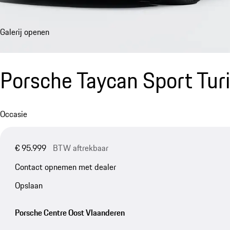
Galerij openen
Porsche Taycan Sport Tu
Occasie
€ 95.999
BTW aftrekbaar
Contact opnemen met dealer
Opslaan
Porsche Centre Oost Vlaanderen