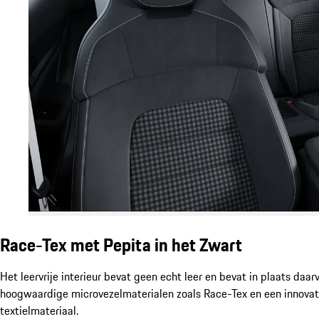
Race-Tex met Pepita in het Zwart
Het leervrije interieur bevat geen echt leer en bevat in plaats daar
hoogwaardige microvezelmaterialen zoals Race-Tex en een innovat
textielmateriaal.