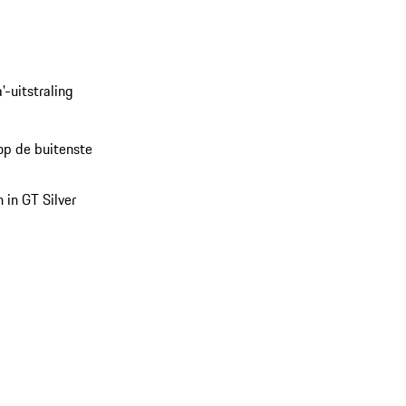
'-uitstraling
op de buitenste
 in GT Silver