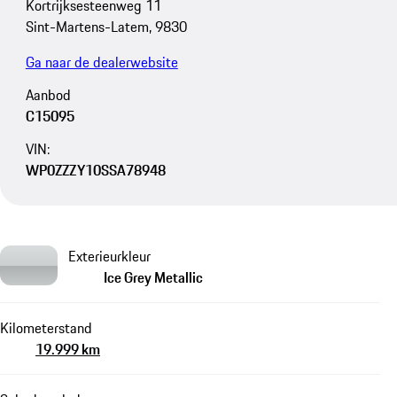
Kortrijksesteenweg 11
Sint-Martens-Latem, 9830
Ga naar de dealerwebsite
Aanbod
C15095
VIN:
WP0ZZZY10SSA78948
Exterieurkleur
Ice Grey Metallic
Kilometerstand
19.999 km