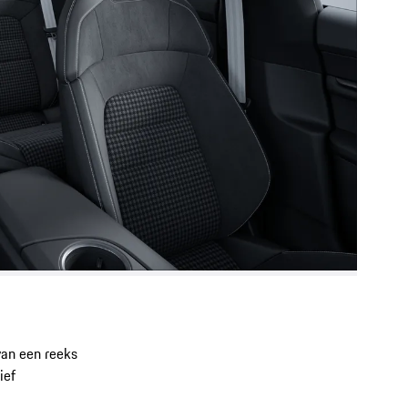
van een reeks
ief