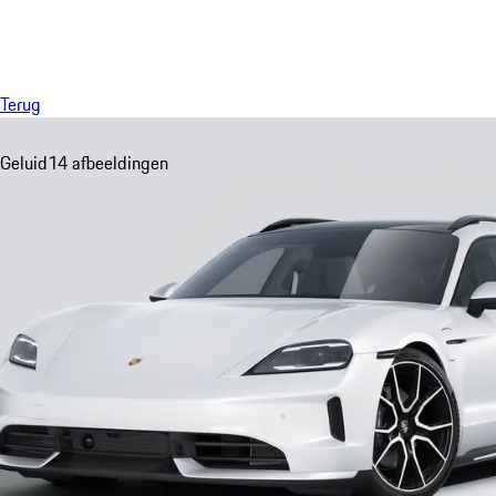
Menu
Terug
Geluid
14 afbeeldingen