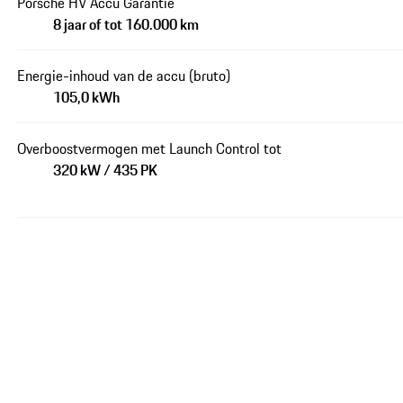
Porsche HV Accu Garantie
8 jaar of tot 160.000 km
Energie-inhoud van de accu (bruto)
105,0 kWh
Overboostvermogen met Launch Control tot
320 kW / 435 PK