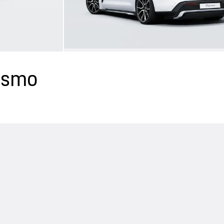
rismo