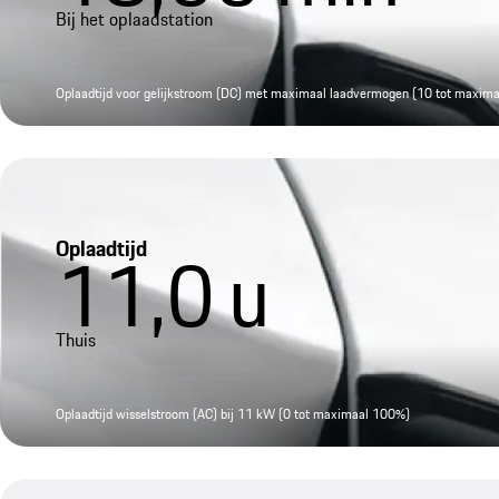
Bij het oplaadstation
Oplaadtijd voor gelijkstroom (DC) met maximaal laadvermogen (10 tot maxim
Oplaadtijd
11,0
u
Thuis
Oplaadtijd wisselstroom (AC) bij 11 kW (0 tot maximaal 100%)