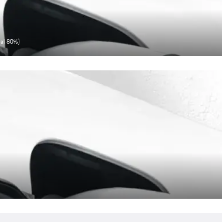
aal 80%)