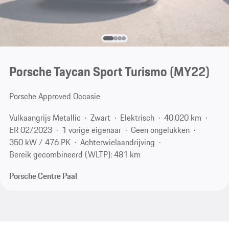
Porsche Taycan Sport Turismo (MY22)
Porsche Approved Occasie
Vulkaangrijs Metallic
Zwart
Elektrisch
40.020 km
ER 02/2023
1 vorige eigenaar
Geen ongelukken
350 kW / 476 PK
Achterwielaandrijving
Bereik gecombineerd (WLTP): 481 km
Porsche Centre Paal