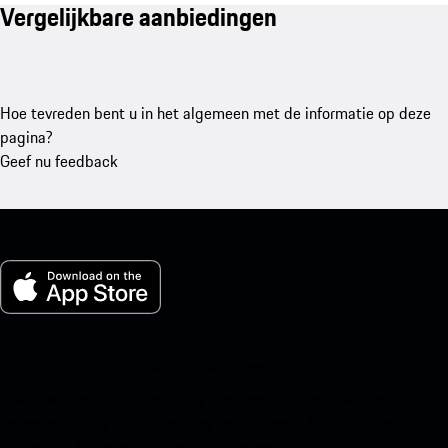
Vergelijkbare aanbiedingen
Hoe tevreden bent u in het algemeen met de informatie op deze
pagina?
Geef nu feedback
Mijn Porsche voor iOS
Download onze app eenvoudig door onderstaande QR-code te
scannen en krijg direct toegang tot de Apple App Store en
verbeter je Porsche-ervaring in een mum van tijd.