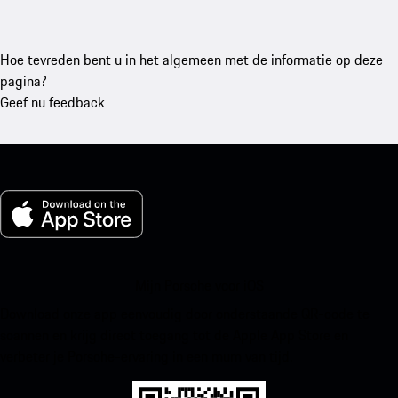
Hoe tevreden bent u in het algemeen met de informatie op deze
pagina?
Geef nu feedback
Mijn Porsche voor iOS
Download onze app eenvoudig door onderstaande QR-code te
scannen en krijg direct toegang tot de Apple App Store en
verbeter je Porsche-ervaring in een mum van tijd.