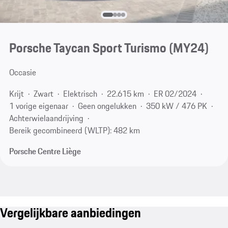
Porsche Taycan Sport Turismo (MY24)
Occasie
Krijt
Zwart
Elektrisch
22.615 km
ER 02/2024
1 vorige eigenaar
Geen ongelukken
350 kW / 476 PK
Achterwielaandrijving
Bereik gecombineerd (WLTP): 482 km
Porsche Centre Liège
Vergelijkbare aanbiedingen