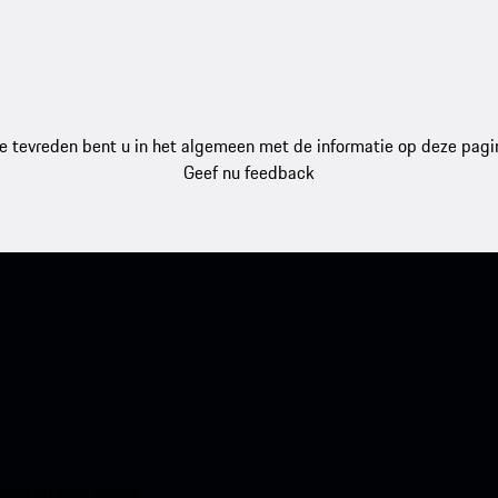
e tevreden bent u in het algemeen met de informatie op deze pagi
Geef nu feedback
en en krijg direct