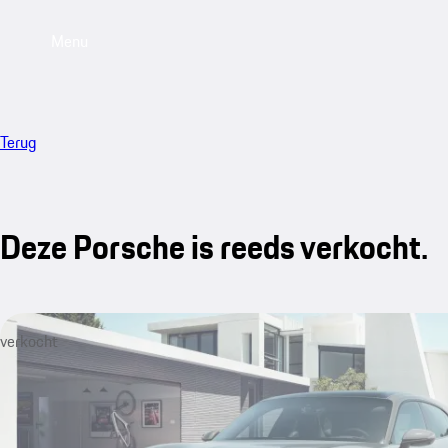
Menu
Terug
Deze Porsche is reeds verkocht.
verkocht