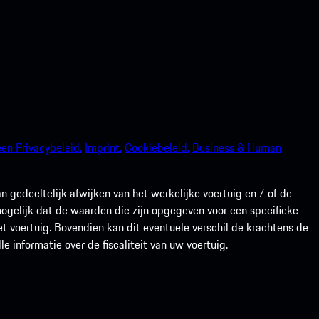
en Privacybeleid.
Imprint.
Cookiebeleid.
Business & Human
gedeeltelijk afwijken van het werkelijke voertuig en / of de
 mogelijk dat de waarden die zijn opgegeven voor een specifieke
t voertuig. Bovendien kan dit eventuele verschil de krachtens de
 informatie over de fiscaliteit van uw voertuig.