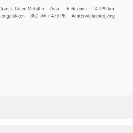
Granite Green Metallic
Zwart
Elektrisch
14.999 km
 ongelukken
350 kW / 476 PK
Achterwielaandrijving