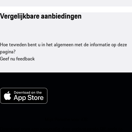
Vergelijkbare aanbiedingen
Hoe tevreden bent u in het algemeen met de informatie op deze
pagina?
Geef nu feedback
Mijn Porsche voor iOS
Download onze app eenvoudig door onderstaande QR-code te